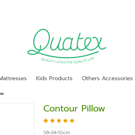
Mattresses
Kids Products
Others Accessories
ow
Contour Pillow
58×34×10cm