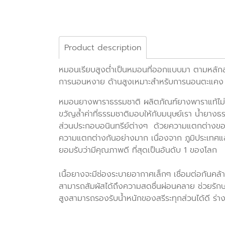
Product description
หมอนเรียบสูงต่ำเป็นหมอนที่ออกแบบมา ตามหลักสร
การนอนหงาย ด้านสูงเหมาะสำหรับการนอนตะแคง ห
หมอนยางพาราธรรมชาติ ผลิตภัณฑ์ยางพาราแท้ไม่มี
ขวัญล้ำค่าที่ธรรมชาติมอบให้กับมนุษย์เรา น้ำยา
ส่วนประกอบอนินทรีย์ต่างๆ ด้วยความแตกต่างของ พ
ความแตกต่างกันอย่างมาก เนื่องจาก ภูมิประเทศ
ยอมรับว่ามีคุณภาพดี ที่สุดเป็นอันดับ 1 ของโลก
เนื้อยางจะมีช่องระบายอากาศเล็กๆ เชื่อมต่อกันค
สามารถสัมผัสได้ถึงความสดชื่นผ่อนคลาย ช่วยรักษา
สูงสามารถรองรับน้ำหนักของสรีระทุกส่วนได้ดี ร่า