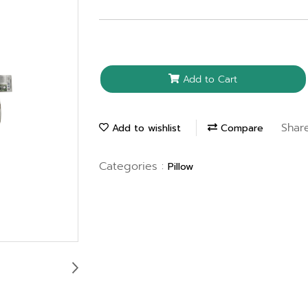
Add to Cart
Shar
Add to wishlist
Compare
Categories :
Pillow