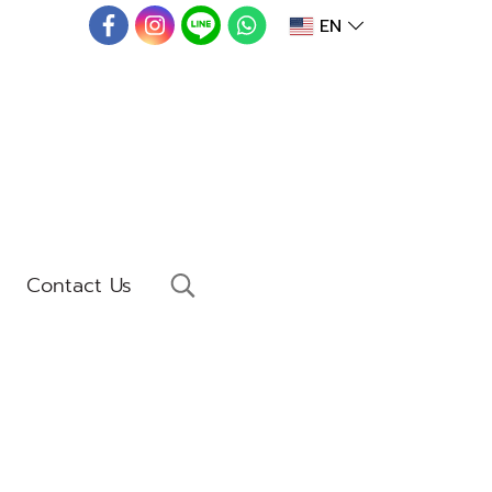
EN
Contact Us