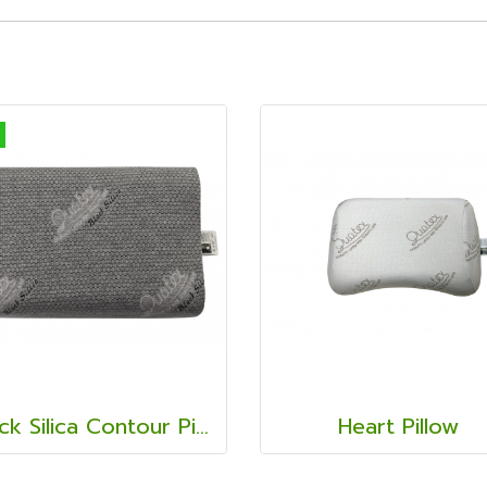
Black Silica Contour Pillow
Heart Pillow