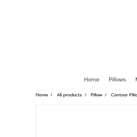
Home
Pillows
Home
All products
Pillow
Contour Pill