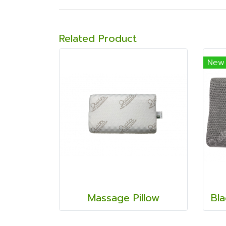
Related Product
New
Massage Pillow