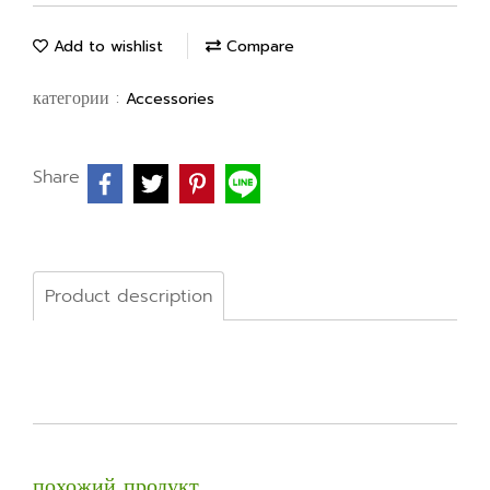
Add to wishlist
Compare
категории :
Accessories
Share
Product description
похожий продукт