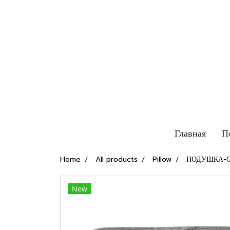
Главная
П
Home
All products
Pillow
ПОДУШКА-С
New