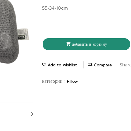
55×34×10cm
добавить в корзину
Shar
Add to wishlist
Compare
категории :
Pillow