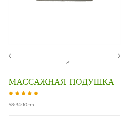
МАССАЖНАЯ ПОДУШКА
58×34×10cm