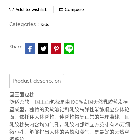
Add to wishlist
Compare
Categories :
Kids
Share
Product description
国王面包枕
舒适柔软 国王面包枕是由100%泰国天然乳胶蒸发模
塑成型，独特的柔软触觉和乳胶高弹性能够顺应身体轮
廓，依托住人体脊椎，使脊椎恢复正常的生理曲线。且
乳胶枕头内含均匀气孔，乳胶内部每立方英寸有25万细
微小孔，能够排出人体的余热和潮气，是最好的天然空
调系统。